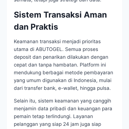
Sistem Transaksi Aman
dan Praktis
Keamanan transaksi menjadi prioritas
utama di ABUTOGEL. Semua proses
deposit dan penarikan dilakukan dengan
cepat dan tanpa hambatan. Platform ini
mendukung berbagai metode pembayaran
yang umum digunakan di Indonesia, mulai
dari transfer bank, e-wallet, hingga pulsa.
Selain itu, sistem keamanan yang canggih
menjamin data pribadi dan keuangan para
pemain tetap terlindungi. Layanan
pelanggan yang siap 24 jam juga siap