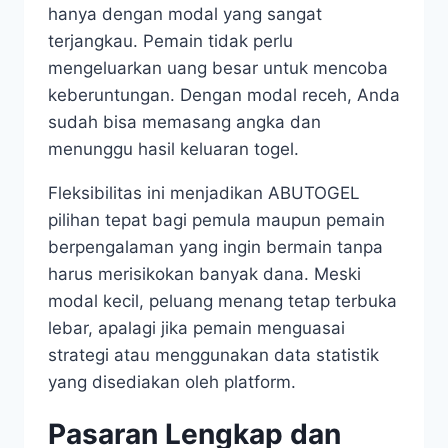
hanya dengan modal yang sangat
terjangkau. Pemain tidak perlu
mengeluarkan uang besar untuk mencoba
keberuntungan. Dengan modal receh, Anda
sudah bisa memasang angka dan
menunggu hasil keluaran togel.
Fleksibilitas ini menjadikan ABUTOGEL
pilihan tepat bagi pemula maupun pemain
berpengalaman yang ingin bermain tanpa
harus merisikokan banyak dana. Meski
modal kecil, peluang menang tetap terbuka
lebar, apalagi jika pemain menguasai
strategi atau menggunakan data statistik
yang disediakan oleh platform.
Pasaran Lengkap dan