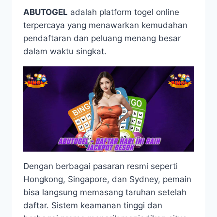
ABUTOGEL
adalah platform togel online
terpercaya yang menawarkan kemudahan
pendaftaran dan peluang menang besar
dalam waktu singkat.
Dengan berbagai pasaran resmi seperti
Hongkong, Singapore, dan Sydney, pemain
bisa langsung memasang taruhan setelah
daftar. Sistem keamanan tinggi dan