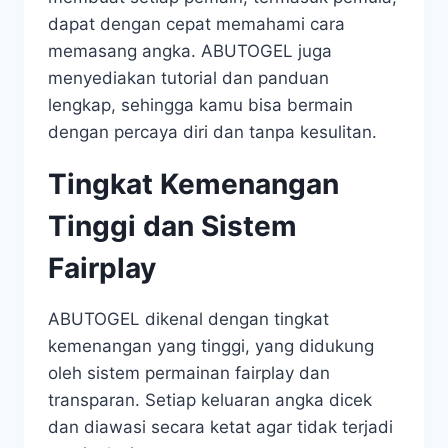
dapat dengan cepat memahami cara
memasang angka. ABUTOGEL juga
menyediakan tutorial dan panduan
lengkap, sehingga kamu bisa bermain
dengan percaya diri dan tanpa kesulitan.
Tingkat Kemenangan
Tinggi dan Sistem
Fairplay
ABUTOGEL dikenal dengan tingkat
kemenangan yang tinggi, yang didukung
oleh sistem permainan fairplay dan
transparan. Setiap keluaran angka dicek
dan diawasi secara ketat agar tidak terjadi