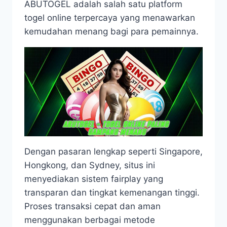
ABUTOGEL adalah salah satu platform
togel online terpercaya yang menawarkan
kemudahan menang bagi para pemainnya.
Dengan pasaran lengkap seperti Singapore,
Hongkong, dan Sydney, situs ini
menyediakan sistem fairplay yang
transparan dan tingkat kemenangan tinggi.
Proses transaksi cepat dan aman
menggunakan berbagai metode