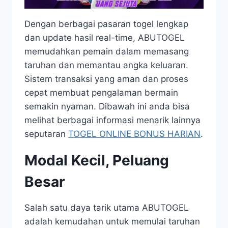
Dengan berbagai pasaran togel lengkap
dan update hasil real-time, ABUTOGEL
memudahkan pemain dalam memasang
taruhan dan memantau angka keluaran.
Sistem transaksi yang aman dan proses
cepat membuat pengalaman bermain
semakin nyaman. Dibawah ini anda bisa
melihat berbagai informasi menarik lainnya
seputaran
TOGEL ONLINE BONUS HARIAN
.
Modal Kecil, Peluang
Besar
Salah satu daya tarik utama ABUTOGEL
adalah kemudahan untuk memulai taruhan