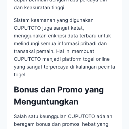
dan keakuratan tinggi.
Sistem keamanan yang digunakan
CUPUTOTO juga sangat ketat,
menggunakan enkripsi data terbaru untuk
melindungi semua informasi pribadi dan
transaksi pemain. Hal ini membuat
CUPUTOTO menjadi platform togel online
yang sangat terpercaya di kalangan pecinta
togel.
Bonus dan Promo yang
Menguntungkan
Salah satu keunggulan CUPUTOTO adalah
beragam bonus dan promosi hebat yang