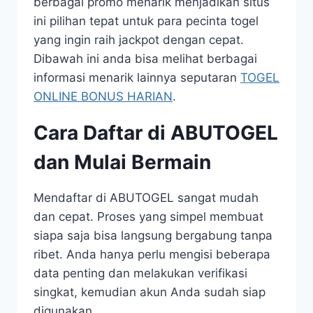
berbagai promo menarik menjadikan situs
ini pilihan tepat untuk para pecinta togel
yang ingin raih jackpot dengan cepat.
Dibawah ini anda bisa melihat berbagai
informasi menarik lainnya seputaran
TOGEL
ONLINE BONUS HARIAN
.
Cara Daftar di ABUTOGEL
dan Mulai Bermain
Mendaftar di ABUTOGEL sangat mudah
dan cepat. Proses yang simpel membuat
siapa saja bisa langsung bergabung tanpa
ribet. Anda hanya perlu mengisi beberapa
data penting dan melakukan verifikasi
singkat, kemudian akun Anda sudah siap
digunakan.