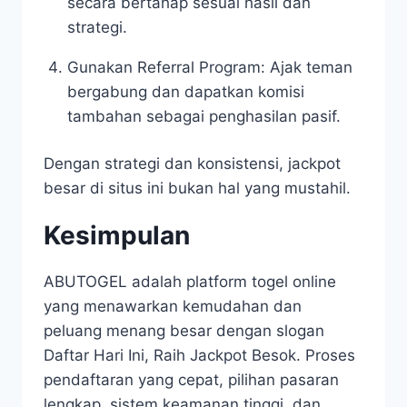
secara bertahap sesuai hasil dan
strategi.
Gunakan Referral Program: Ajak teman
bergabung dan dapatkan komisi
tambahan sebagai penghasilan pasif.
Dengan strategi dan konsistensi, jackpot
besar di situs ini bukan hal yang mustahil.
Kesimpulan
ABUTOGEL adalah platform togel online
yang menawarkan kemudahan dan
peluang menang besar dengan slogan
Daftar Hari Ini, Raih Jackpot Besok. Proses
pendaftaran yang cepat, pilihan pasaran
lengkap, sistem keamanan tinggi, dan