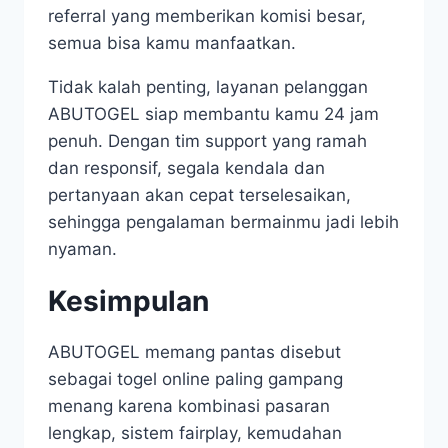
referral yang memberikan komisi besar,
semua bisa kamu manfaatkan.
Tidak kalah penting, layanan pelanggan
ABUTOGEL siap membantu kamu 24 jam
penuh. Dengan tim support yang ramah
dan responsif, segala kendala dan
pertanyaan akan cepat terselesaikan,
sehingga pengalaman bermainmu jadi lebih
nyaman.
Kesimpulan
ABUTOGEL memang pantas disebut
sebagai togel online paling gampang
menang karena kombinasi pasaran
lengkap, sistem fairplay, kemudahan