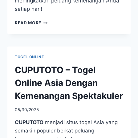
meningkatkan peluang kemenangan Anda
setiap hari!
CUPUTOTO
READ MORE
–
TOGEL
ONLINE
TERPERCAYA
DENGAN
TOGEL ONLINE
BONUS
HEBAT
CUPUTOTO – Togel
Online Asia Dengan
Kemenangan Spektakuler
05/30/2025
CUPUTOTO
menjadi situs togel Asia yang
semakin populer berkat peluang