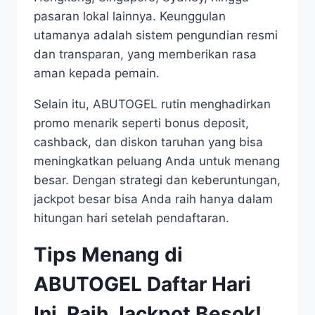
pasaran lokal lainnya. Keunggulan
utamanya adalah sistem pengundian resmi
dan transparan, yang memberikan rasa
aman kepada pemain.
Selain itu, ABUTOGEL rutin menghadirkan
promo menarik seperti bonus deposit,
cashback, dan diskon taruhan yang bisa
meningkatkan peluang Anda untuk menang
besar. Dengan strategi dan keberuntungan,
jackpot besar bisa Anda raih hanya dalam
hitungan hari setelah pendaftaran.
Tips Menang di
ABUTOGEL Daftar Hari
Ini, Raih Jackpot Besok!