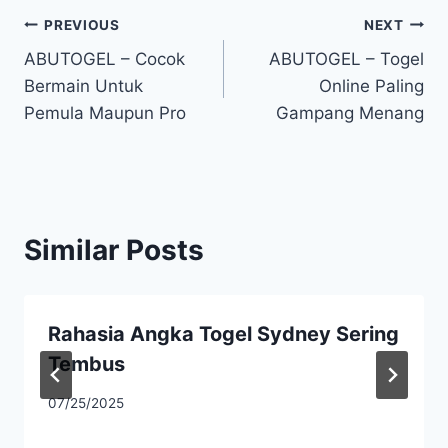
Post
PREVIOUS
NEXT
ABUTOGEL – Cocok
ABUTOGEL – Togel
navigation
Bermain Untuk
Online Paling
Pemula Maupun Pro
Gampang Menang
Similar Posts
Rahasia Angka Togel Sydney Sering
Tembus
07/25/2025