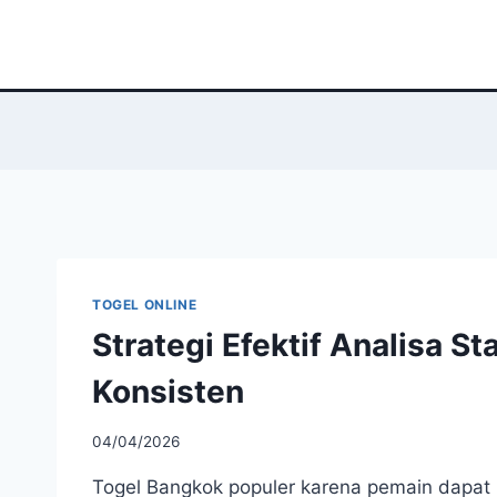
Skip
to
content
TOGEL ONLINE
Strategi Efektif Analisa S
Konsisten
04/04/2026
Togel Bangkok populer karena pemain dapat me