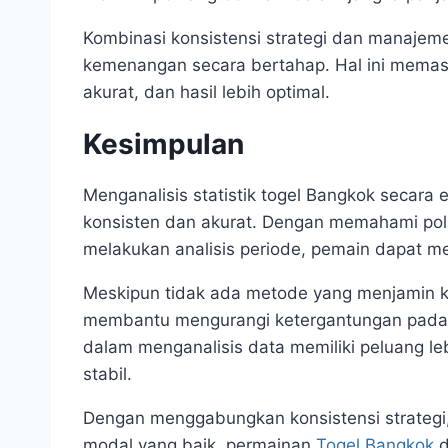
Kombinasi konsistensi strategi dan manaj
kemenangan secara bertahap. Hal ini memasti
akurat, dan hasil lebih optimal.
Kesimpulan
Menganalisis statistik togel Bangkok secara 
konsisten dan akurat. Dengan memahami pola
melakukan analisis periode, pemain dapat me
Meskipun tidak ada metode yang menjamin ke
membantu mengurangi ketergantungan pada 
dalam menganalisis data memiliki peluang le
stabil.
Dengan menggabungkan konsistensi strategi
modal yang baik, permainan
Togel Bangkok
d