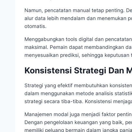
Namun, pencatatan manual tetap penting. D
alur data lebih mendalam dan menemukan pola
otomatis.
Menggabungkan tools digital dan pencatatan 
maksimal. Pemain dapat membandingkan data
menyesuaikan prediksi, sehingga keputusan t
Konsistensi Strategi Dan
Strategi yang efektif membutuhkan konsisten
dalam menggunakan metode analisis statist
strategi secara tiba-tiba. Konsistensi menjag
Manajemen modal juga menjadi faktor penti
Dengan pengelolaan keuangan yang baik, pe
memiliki peluang bermain dalam jangka panj