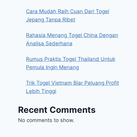
Cara Mudah Raih Cuan Dari Togel
Jepang Tanpa Ribet
Rahasia Menang Togel China Dengan
Analisa Sederhana
Rumus Praktis Togel Thailand Untuk
Pemula Ingin Menang
Trik Togel Vietnam Biar Peluang Profit
Lebih Tinggi
Recent Comments
No comments to show.