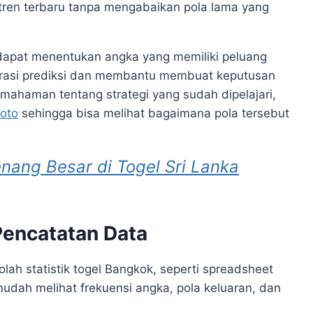
 tren terbaru tanpa mengabaikan pola lama yang
 dapat menentukan angka yang memiliki peluang
akurasi prediksi dan membantu membuat keputusan
mahaman tentang strategi yang sudah dipelajari,
oto
sehingga bisa melihat bagaimana pola tersebut
nang Besar di Togel Sri Lanka
encatatan Data
ah statistik togel Bangkok, seperti spreadsheet
rmudah melihat frekuensi angka, pola keluaran, dan