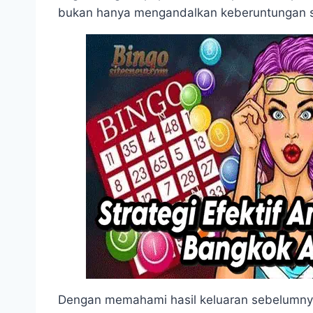
bukan hanya mengandalkan keberuntungan 
Dengan memahami hasil keluaran sebelumnya