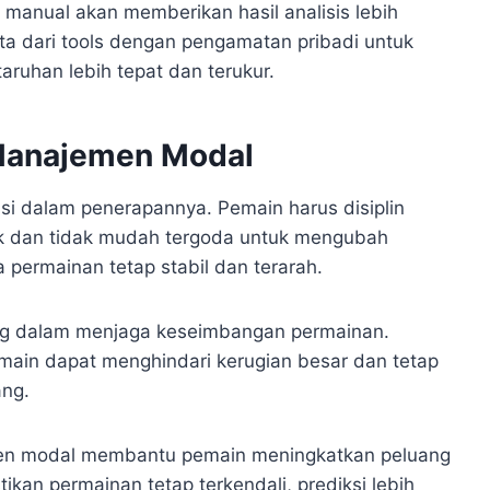
manual akan memberikan hasil analisis lebih
 dari tools dengan pengamatan pribadi untuk
aruhan lebih tepat dan terukur.
 Manajemen Modal
si dalam penerapannya. Pemain harus disiplin
ik dan tidak mudah tergoda untuk mengubah
a permainan tetap stabil dan terarah.
ng dalam menjaga keseimbangan permainan.
main dapat menghindari kerugian besar dan tetap
ang.
emen modal membantu pemain meningkatkan peluang
kan permainan tetap terkendali, prediksi lebih