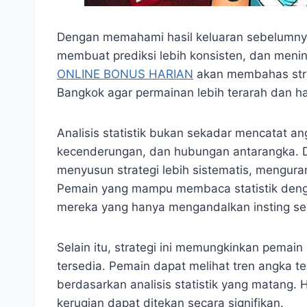
Dengan memahami hasil keluaran sebelumnya
membuat prediksi lebih konsisten, dan meni
ONLINE BONUS HARIAN
akan membahas strate
Bangkok agar permainan lebih terarah dan hasi
Analisis statistik bukan sekadar mencatat an
kecenderungan, dan hubungan antarangka. 
menyusun strategi lebih sistematis, mengura
Pemain yang mampu membaca statistik denga
mereka yang hanya mengandalkan insting s
Selain itu, strategi ini memungkinkan pema
tersedia. Pemain dapat melihat tren angka t
berdasarkan analisis statistik yang matang. H
kerugian dapat ditekan secara signifikan.