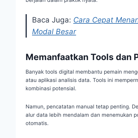
berjalan dalam praktik nyata.
Baca Juga:
Cara Cepat Menang
Modal Besar
Memanfaatkan Tools dan P
Banyak tools digital membantu pemain mengol
atau aplikasi analisis data. Tools ini mempe
kombinasi potensial.
Namun, pencatatan manual tetap penting. D
alur data lebih mendalam dan menemukan pola
otomatis.