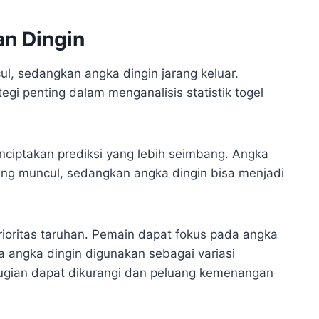
n Dingin
l, sedangkan angka dingin jarang keluar.
egi penting dalam menganalisis statistik togel
ciptakan prediksi yang lebih seimbang. Angka
ing muncul, sedangkan angka dingin bisa menjadi
ioritas taruhan. Pemain dapat fokus pada angka
 angka dingin digunakan sebagai variasi
erugian dapat dikurangi dan peluang kemenangan