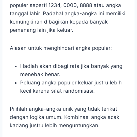
populer seperti 1234, 0000, 8888 atau angka
tanggal lahir. Padahal angka-angka ini memiliki
kemungkinan dibagikan kepada banyak
pemenang lain jika keluar.
Alasan untuk menghindari angka populer:
Hadiah akan dibagi rata jika banyak yang
menebak benar.
Peluang angka populer keluar justru lebih
kecil karena sifat randomisasi.
Pilihlah angka-angka unik yang tidak terikat
dengan logika umum. Kombinasi angka acak
kadang justru lebih menguntungkan.