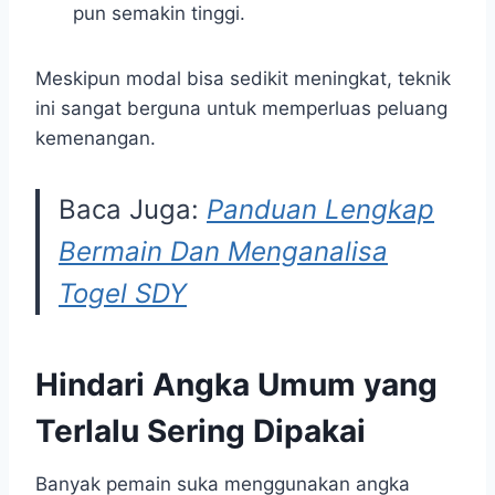
pun semakin tinggi.
Meskipun modal bisa sedikit meningkat, teknik
ini sangat berguna untuk memperluas peluang
kemenangan.
Baca Juga:
Panduan Lengkap
Bermain Dan Menganalisa
Togel SDY
Hindari Angka Umum yang
Terlalu Sering Dipakai
Banyak pemain suka menggunakan angka