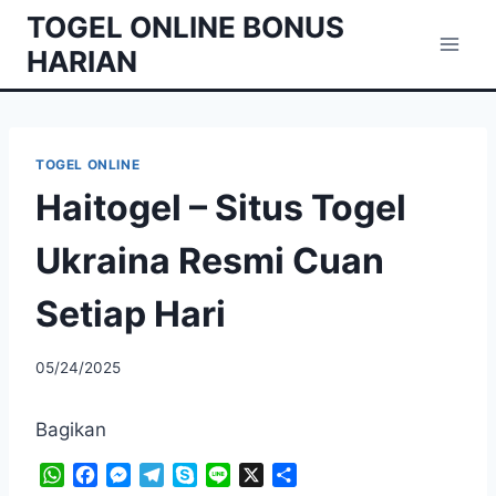
Skip
TOGEL ONLINE BONUS
to
HARIAN
content
TOGEL ONLINE
Haitogel – Situs Togel
Ukraina Resmi Cuan
Setiap Hari
05/24/2025
Bagikan
W
F
M
T
S
L
X
S