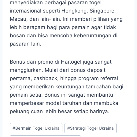
menyediakan berbagai pasaran togel
internasional seperti Hongkong, Singapore,
Macau, dan lain-lain. Ini memberi pilihan yang
lebih beragam bagi para pemain agar tidak
bosan dan bisa mencoba keberuntungan di
pasaran lain.
Bonus dan promo di Haitogel juga sangat
menggiurkan. Mulai dari bonus deposit
pertama, cashback, hingga program referral
yang memberikan keuntungan tambahan bagi
pemain setia. Bonus ini sangat membantu
memperbesar modal taruhan dan membuka
peluang cuan lebih besar setiap harinya.
Post
#
Bermain Togel Ukraina
#
Strategi Togel Ukraina
Tags: