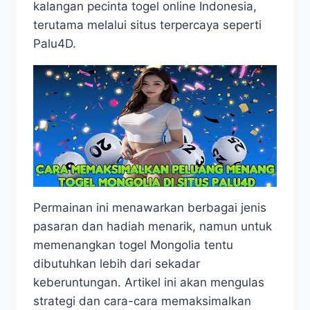
kalangan pecinta togel online Indonesia,
terutama melalui situs terpercaya seperti
Palu4D.
Permainan ini menawarkan berbagai jenis
pasaran dan hadiah menarik, namun untuk
memenangkan togel Mongolia tentu
dibutuhkan lebih dari sekadar
keberuntungan. Artikel ini akan mengulas
strategi dan cara-cara memaksimalkan