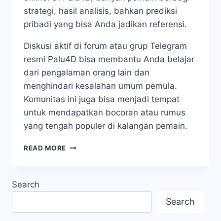
strategi, hasil analisis, bahkan prediksi
pribadi yang bisa Anda jadikan referensi.
Diskusi aktif di forum atau grup Telegram
resmi Palu4D bisa membantu Anda belajar
dari pengalaman orang lain dan
menghindari kesalahan umum pemula.
Komunitas ini juga bisa menjadi tempat
untuk mendapatkan bocoran atau rumus
yang tengah populer di kalangan pemain.
CARA
READ MORE
MEMAKSIMALKAN
PELUANG
MENANG
Search
TOGEL
MONGOLIA
Search
DI
SITUS