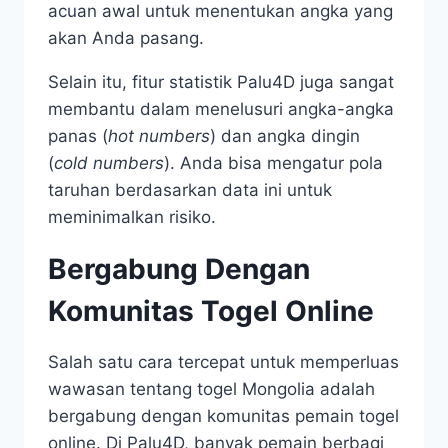
acuan awal untuk menentukan angka yang
akan Anda pasang.
Selain itu, fitur statistik Palu4D juga sangat
membantu dalam menelusuri angka-angka
panas (
hot numbers
) dan angka dingin
(
cold numbers
). Anda bisa mengatur pola
taruhan berdasarkan data ini untuk
meminimalkan risiko.
Bergabung Dengan
Komunitas Togel Online
Salah satu cara tercepat untuk memperluas
wawasan tentang togel Mongolia adalah
bergabung dengan komunitas pemain togel
online. Di Palu4D, banyak pemain berbagi