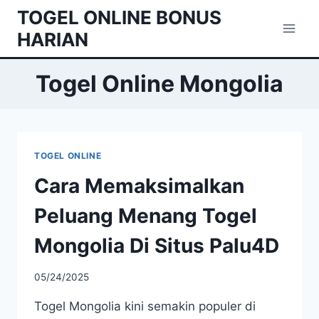
Skip
TOGEL ONLINE BONUS
to
HARIAN
content
Togel Online Mongolia
TOGEL ONLINE
Cara Memaksimalkan
Peluang Menang Togel
Mongolia Di Situs Palu4D
05/24/2025
Togel Mongolia kini semakin populer di