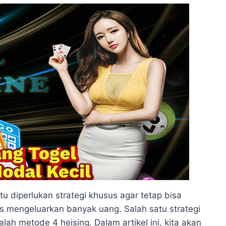
u diperlukan strategi khusus agar tetap bisa
 mengeluarkan banyak uang. Salah satu strategi
ah metode 4 heising. Dalam artikel ini, kita akan