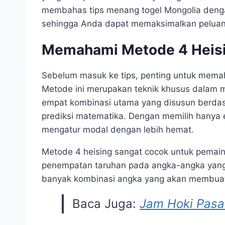
membahas tips menang togel Mongolia deng
sehingga Anda dapat memaksimalkan peluan
Memahami Metode 4 Heisi
Sebelum masuk ke tips, penting untuk memaha
Metode ini merupakan teknik khusus dalam 
empat kombinasi utama yang disusun berdas
prediksi matematika. Dengan memilih hanya 
mengatur modal dengan lebih hemat.
Metode 4 heising sangat cocok untuk pemai
penempatan taruhan pada angka-angka yang t
banyak kombinasi angka yang akan membuat
Baca Juga:
Jam Hoki Pasa