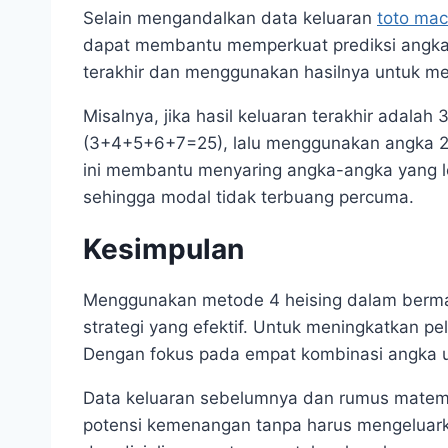
Selain mengandalkan data keluaran
toto ma
dapat membantu memperkuat prediksi angka. 
terakhir dan menggunakan hasilnya untuk me
Misalnya, jika hasil keluaran terakhir adala
(3+4+5+6+7=25), lalu menggunakan angka 2 
ini membantu menyaring angka-angka yang le
sehingga modal tidak terbuang percuma.
Kesimpulan
Menggunakan metode 4 heising dalam bermai
strategi yang efektif. Untuk meningkatkan p
Dengan fokus pada empat kombinasi angka ut
Data keluaran sebelumnya dan rumus matem
potensi kemenangan tanpa harus mengeluark