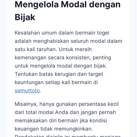
Mengelola Modal dengan
Bijak
Kesalahan umum dalam bermain togel
adalah menghabiskan seluruh modal dalam
satu kali taruhan. Untuk meraih
kemenangan secara konsisten, penting
untuk mengelola modal dengan bijak.
Tentukan batas kerugian dan target
keuntungan setiap kali bermain di
semuttoto
.
Misalnya, hanya gunakan persentase kecil
dari total modal Anda dan jangan pernah
memaksakan diri bermain jika kondisi
keuangan tidak memungkinkan.