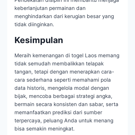
Pendekatan disiplin ini membantu menjaga
keberlanjutan permainan dan
menghindarkan dari kerugian besar yang
tidak diinginkan.
Kesimpulan
Meraih kemenangan di togel Laos memang
tidak semudah membalikkan telapak
tangan, tetapi dengan menerapkan cara-
cara sederhana seperti memahami pola
data historis, mengelola modal dengan
bijak, mencoba berbagai strategi angka,
bermain secara konsisten dan sabar, serta
memanfaatkan prediksi dari sumber
terpercaya, peluang Anda untuk menang
bisa semakin meningkat.