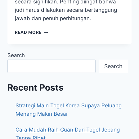
secara signifikan. Penting diingat bahwa
judi harus dilakukan secara bertanggung
jawab dan penuh perhitungan.
TAKTIK
READ MORE
MERAIH
KEMENANGAN
DI
Search
TOGEL
GERMANY
Search
Recent Posts
Strategi Main Togel Korea Supaya Peluang
Menang Makin Besar
Cara Mudah Raih Cuan Dari Togel Jepang
Tanpa Ribet