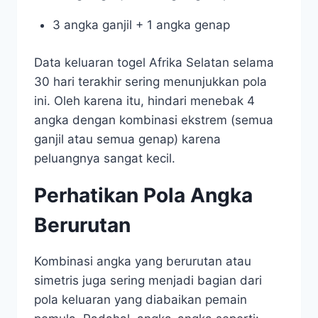
3 angka ganjil + 1 angka genap
Data keluaran togel Afrika Selatan selama
30 hari terakhir sering menunjukkan pola
ini. Oleh karena itu, hindari menebak 4
angka dengan kombinasi ekstrem (semua
ganjil atau semua genap) karena
peluangnya sangat kecil.
Perhatikan Pola Angka
Berurutan
Kombinasi angka yang berurutan atau
simetris juga sering menjadi bagian dari
pola keluaran yang diabaikan pemain