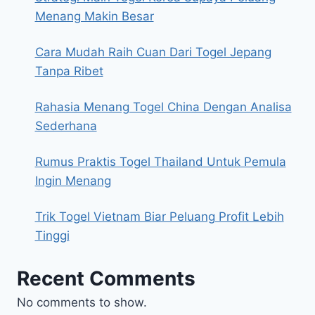
Menang Makin Besar
Cara Mudah Raih Cuan Dari Togel Jepang
Tanpa Ribet
Rahasia Menang Togel China Dengan Analisa
Sederhana
Rumus Praktis Togel Thailand Untuk Pemula
Ingin Menang
Trik Togel Vietnam Biar Peluang Profit Lebih
Tinggi
Recent Comments
No comments to show.