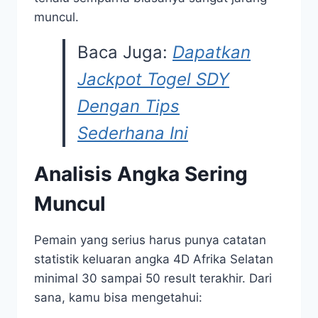
muncul.
Baca Juga:
Dapatkan
Jackpot Togel SDY
Dengan Tips
Sederhana Ini
Analisis Angka Sering
Muncul
Pemain yang serius harus punya catatan
statistik keluaran angka 4D Afrika Selatan
minimal 30 sampai 50 result terakhir. Dari
sana, kamu bisa mengetahui: