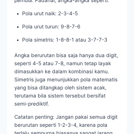
pemula. Padahal, angka-angka seperti:
Pola urut naik: 2-3-4-5
Pola urut turun: 9-8-7-6
Pola simetris: 1-8-8-1 atau 3-7-7-3
Angka berurutan bisa saja hanya dua digit,
seperti 4-5 atau 7-8, namun tetap layak
dimasukkan ke dalam kombinasi kamu.
Simetris juga menunjukkan pola matematis
yang bisa ditangkap oleh sistem acak,
terutama bila sistem tersebut bersifat
semi-prediktif.
Catatan penting: Jangan pakai semua digit
berurutan seperti 1-2-3-4, karena pola
terlalu sempurna biasanya sangat jarang