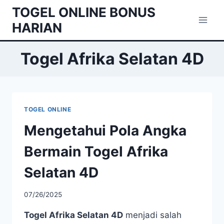
Skip
TOGEL ONLINE BONUS
to
HARIAN
content
Togel Afrika Selatan 4D
TOGEL ONLINE
Mengetahui Pola Angka
Bermain Togel Afrika
Selatan 4D
07/26/2025
Togel Afrika Selatan 4D
menjadi salah