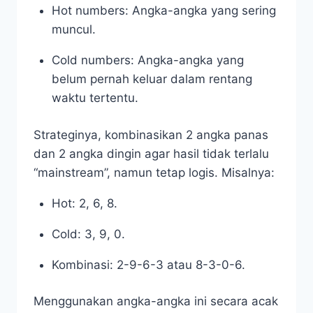
Hot numbers: Angka-angka yang sering
muncul.
Cold numbers: Angka-angka yang
belum pernah keluar dalam rentang
waktu tertentu.
Strateginya, kombinasikan 2 angka panas
dan 2 angka dingin agar hasil tidak terlalu
“mainstream”, namun tetap logis. Misalnya:
Hot: 2, 6, 8.
Cold: 3, 9, 0.
Kombinasi: 2-9-6-3 atau 8-3-0-6.
Menggunakan angka-angka ini secara acak