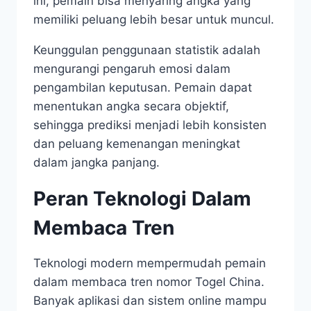
ini, pemain bisa menyaring angka yang
memiliki peluang lebih besar untuk muncul.
Keunggulan penggunaan statistik adalah
mengurangi pengaruh emosi dalam
pengambilan keputusan. Pemain dapat
menentukan angka secara objektif,
sehingga prediksi menjadi lebih konsisten
dan peluang kemenangan meningkat
dalam jangka panjang.
Peran Teknologi Dalam
Membaca Tren
Teknologi modern mempermudah pemain
dalam membaca tren nomor Togel China.
Banyak aplikasi dan sistem online mampu