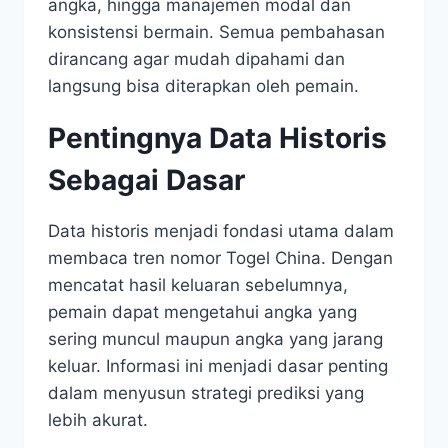
angka, hingga manajemen modal dan
konsistensi bermain. Semua pembahasan
dirancang agar mudah dipahami dan
langsung bisa diterapkan oleh pemain.
Pentingnya Data Historis
Sebagai Dasar
Data historis menjadi fondasi utama dalam
membaca tren nomor Togel China. Dengan
mencatat hasil keluaran sebelumnya,
pemain dapat mengetahui angka yang
sering muncul maupun angka yang jarang
keluar. Informasi ini menjadi dasar penting
dalam menyusun strategi prediksi yang
lebih akurat.