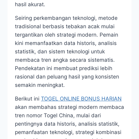
hasil akurat.
Seiring perkembangan teknologi, metode
tradisional berbasis tebakan acak mulai
tergantikan oleh strategi modern. Pemain
kini memanfaatkan data historis, analisis
statistik, dan sistem teknologi untuk
membaca tren angka secara sistematis.
Pendekatan ini membuat prediksi lebih
rasional dan peluang hasil yang konsisten
semakin meningkat.
Berikut ini
TOGEL ONLINE BONUS HARIAN
akan membahas strategi modern membaca
tren nomor Togel China, mulai dari
pentingnya data historis, analisis statistik,
pemanfaatan teknologi, strategi kombinasi