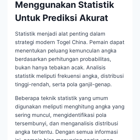
Menggunakan Statistik
Untuk Prediksi Akurat
Statistik menjadi alat penting dalam
strategi modern Togel China. Pemain dapat
menentukan peluang kemunculan angka
berdasarkan perhitungan probabilitas,
bukan hanya tebakan acak. Analisis
statistik meliputi frekuensi angka, distribusi
tinggi-rendah, serta pola ganjil-genap.
Beberapa teknik statistik yang umum
digunakan meliputi menghitung angka yang
sering muncul, mengidentifikasi pola
tersembunyi, dan menganalisis distribusi
angka tertentu. Dengan semua informasi