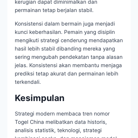
kerugian dapat diminimalkan dan
permainan tetap berjalan stabil.
Konsistensi dalam bermain juga menjadi
kunci keberhasilan. Pemain yang disiplin
mengikuti strategi cenderung mendapatkan
hasil lebih stabil dibanding mereka yang
sering mengubah pendekatan tanpa alasan
jelas. Konsistensi akan membantu menjaga
prediksi tetap akurat dan permainan lebih
terkendali.
Kesimpulan
Strategi modern membaca tren nomor
Togel China melibatkan data historis,
analisis statistik, teknologi, strategi