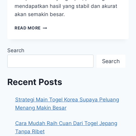
mendapatkan hasil yang stabil dan akurat
akan semakin besar.
STRATEGI
READ MORE
MODERN
MEMBACA
TREN
Search
NOMOR
TOGEL
Search
CHINA
AGAR
STABIL
Recent Posts
Strategi Main Togel Korea Supaya Peluang
Menang Makin Besar
Cara Mudah Raih Cuan Dari Togel Jepang
Tanpa Ribet