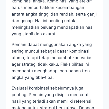
kombinasi angka. Kombinasi yang efektif
harus memperhatikan keseimbangan
antara angka tinggi dan rendah, serta ganjil
dan genap. Hal ini penting untuk
meningkatkan peluang mendapatkan hasil
yang stabil dan akurat.
Pemain dapat menggunakan angka yang
sering muncul sebagai dasar kombinasi
utama, tetapi tetap menambahkan variasi
agar strategi tidak kaku. Fleksibilitas ini
membantu menghadapi perubahan tren
angka yang tiba-tiba.
Evaluasi kombinasi sebelumnya juga
penting. Pemain yang disiplin mencatat
hasil yang terjadi akan memiliki referensi
matang untuk strategi berikutnya. Dengan