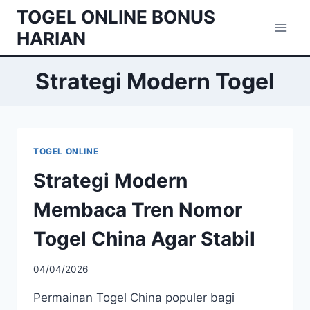
Skip
TOGEL ONLINE BONUS
to
HARIAN
content
Strategi Modern Togel
TOGEL ONLINE
Strategi Modern
Membaca Tren Nomor
Togel China Agar Stabil
04/04/2026
Permainan Togel China populer bagi