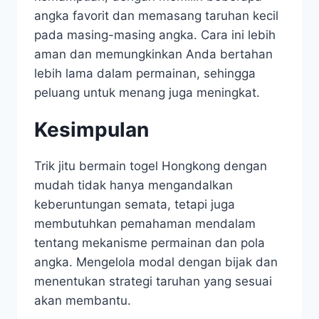
angka favorit dan memasang taruhan kecil
pada masing-masing angka. Cara ini lebih
aman dan memungkinkan Anda bertahan
lebih lama dalam permainan, sehingga
peluang untuk menang juga meningkat.
Kesimpulan
Trik jitu bermain togel Hongkong dengan
mudah tidak hanya mengandalkan
keberuntungan semata, tetapi juga
membutuhkan pemahaman mendalam
tentang mekanisme permainan dan pola
angka. Mengelola modal dengan bijak dan
menentukan strategi taruhan yang sesuai
akan membantu.