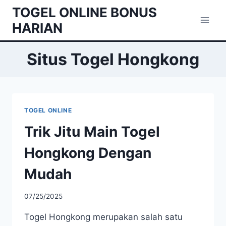
Skip
TOGEL ONLINE BONUS
to
HARIAN
content
Situs Togel Hongkong
TOGEL ONLINE
Trik Jitu Main Togel
Hongkong Dengan
Mudah
07/25/2025
Togel Hongkong merupakan salah satu