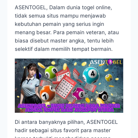
ASENTOGEL, Dalam dunia togel online,
tidak semua situs mampu menjawab
kebutuhan pemain yang serius ingin
menang besar. Para pemain veteran, atau
biasa disebut master angka, tentu lebih
selektif dalam memilih tempat bermain.
Di antara banyaknya pilihan, ASENTOGEL
hadir sebagai situs favorit para master