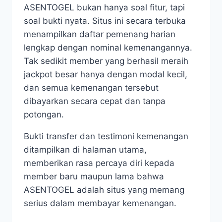
ASENTOGEL bukan hanya soal fitur, tapi
soal bukti nyata. Situs ini secara terbuka
menampilkan daftar pemenang harian
lengkap dengan nominal kemenangannya.
Tak sedikit member yang berhasil meraih
jackpot besar hanya dengan modal kecil,
dan semua kemenangan tersebut
dibayarkan secara cepat dan tanpa
potongan.
Bukti transfer dan testimoni kemenangan
ditampilkan di halaman utama,
memberikan rasa percaya diri kepada
member baru maupun lama bahwa
ASENTOGEL adalah situs yang memang
serius dalam membayar kemenangan.