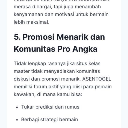
merasa dihargai, tapi juga menambah
kenyamanan dan motivasi untuk bermain
lebih maksimal.
5. Promosi Menarik dan
Komunitas Pro Angka
Tidak lengkap rasanya jika situs kelas
master tidak menyediakan komunitas
diskusi dan promosi menarik. ASENTOGEL
memiliki forum aktif yang diisi para pemain
kawakan, di mana kamu bisa:
Tukar prediksi dan rumus
Berbagi strategi bermain