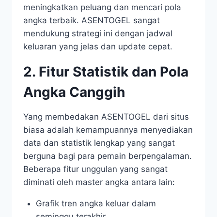
meningkatkan peluang dan mencari pola
angka terbaik. ASENTOGEL sangat
mendukung strategi ini dengan jadwal
keluaran yang jelas dan update cepat.
2. Fitur Statistik dan Pola
Angka Canggih
Yang membedakan ASENTOGEL dari situs
biasa adalah kemampuannya menyediakan
data dan statistik lengkap yang sangat
berguna bagi para pemain berpengalaman.
Beberapa fitur unggulan yang sangat
diminati oleh master angka antara lain:
Grafik tren angka keluar dalam
seminggu terakhir