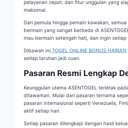
pelayanan cepat, dan fitur unggulan yang s
maksimal.
Dari pemula hingga pemain kawakan, semu
bermain yang sangat berbeda di ASENTOGEL. 
mau bermain setengah hati, dan ingin setiap 
Dibawah ini
TOGEL ONLINE BONUS HARIAN
setiap taruhan jadi cuan.
Pasaran Resmi Lengkap D
Keunggulan utama ASENTOGEL terletak pada 
ditawarkan. Mulai dari pasaran ternama sepe
pasaran internasional seperti Venezuela, Fi
aktif setiap hari.
Setiap pasaran dilengkapi dengan hasil kelua