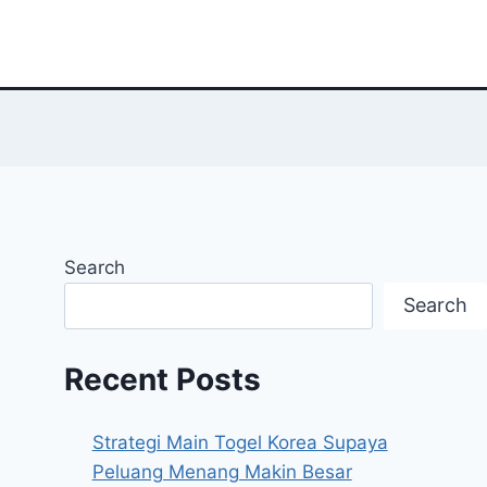
Search
Search
Recent Posts
Strategi Main Togel Korea Supaya
Peluang Menang Makin Besar