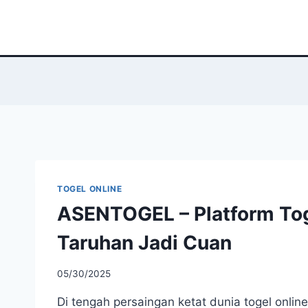
Skip
to
content
TOGEL ONLINE
ASENTOGEL – Platform Toge
Taruhan Jadi Cuan
05/30/2025
Di tengah persaingan ketat dunia togel onli