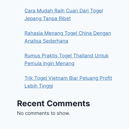
Cara Mudah Raih Cuan Dari Togel
Jepang Tanpa Ribet
Rahasia Menang Togel China Dengan
Analisa Sederhana
Rumus Praktis Togel Thailand Untuk
Pemula Ingin Menang
Trik Togel Vietnam Biar Peluang Profit
Lebih Tinggi
Recent Comments
No comments to show.