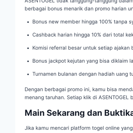
ASENTOGEL tidak tanggung-tanggung dalam
berbagai bonus menarik dan promo harian un
Bonus new member hingga 100% tanpa sya
Cashback harian hingga 10% dari total ke
Komisi referral besar untuk setiap ajakan
Bonus jackpot kejutan yang bisa diklaim 
Turnamen bulanan dengan hadiah uang tu
Dengan berbagai promo ini, kamu bisa mend
menang taruhan. Setiap klik di ASENTOGEL 
Main Sekarang dan Buktika
Jika kamu mencari platform togel online y