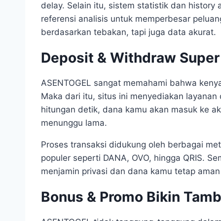
delay. Selain itu, sistem statistik dan histo
referensi analisis untuk memperbesar pelua
berdasarkan tebakan, tapi juga data akurat.
Deposit & Withdraw Supe
ASENTOGEL sangat memahami bahwa kenyaman
Maka dari itu, situs ini menyediakan layana
hitungan detik, dana kamu akan masuk ke aku
menunggu lama.
Proses transaksi didukung oleh berbagai meto
populer seperti DANA, OVO, hingga QRIS. Se
menjamin privasi dan dana kamu tetap aman
Bonus & Promo Bikin Tamb