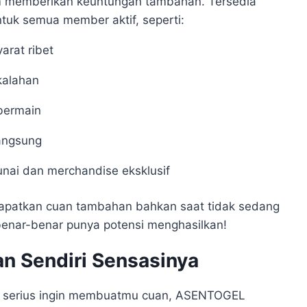
 memberikan keuntungan tambahan. Tersedia
tuk semua member aktif, seperti:
rat ribet
kalahan
 bermain
langsung
nai dan merchandise eksklusif
apatkan cuan tambahan bahkan saat tidak sedang
benar-benar punya potensi menghasilkan!
n Sendiri Sensasinya
ang serius ingin membuatmu cuan, ASENTOGEL