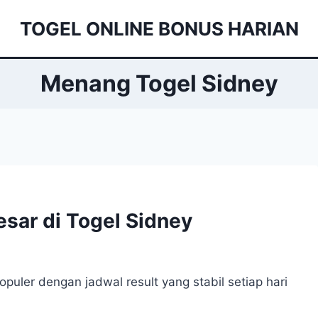
TOGEL ONLINE BONUS HARIAN
Menang Togel Sidney
sar di Togel Sidney
puler dengan jadwal result yang stabil setiap hari