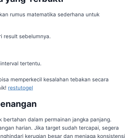
an rumus matematika sederhana untuk
 result sebelumnya.
nterval tertentu.
 bisa memperkecil kesalahan tebakan secara
aik!
restutogel
menangan
k bertahan dalam permainan jangka panjang.
gan harian. Jika target sudah tercapai, segera
nghindari kerugian besar dan menjaga konsistensi