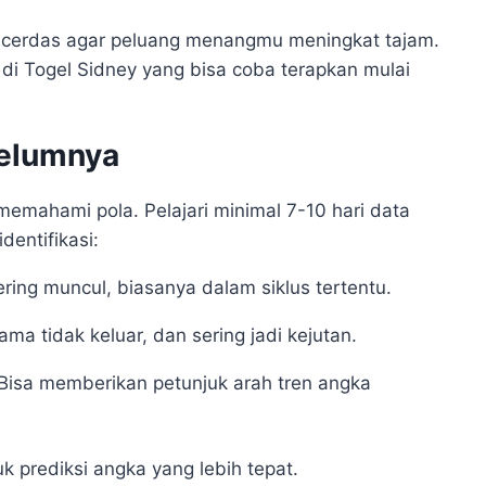
 cerdas agar peluang menangmu meningkat tajam.
di Togel Sidney yang bisa coba terapkan mulai
belumnya
emahami pola. Pelajari minimal 7-10 hari data
dentifikasi:
ing muncul, biasanya dalam siklus tertentu.
ma tidak keluar, dan sering jadi kejutan.
: Bisa memberikan petunjuk arah tren angka
 prediksi angka yang lebih tepat.