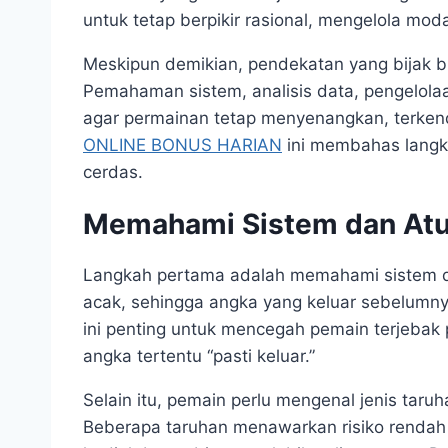
untuk tetap berpikir rasional, mengelola mo
Meskipun demikian, pendekatan yang bijak 
Pemahaman sistem, analisis data, pengelolaan
agar permainan tetap menyenangkan, terkenda
ONLINE BONUS HARIAN
ini membahas langka
cerdas.
Memahami Sistem dan Atu
Langkah pertama adalah memahami sistem das
acak, sehingga angka yang keluar sebelumn
ini penting untuk mencegah pemain terjebak 
angka tertentu “pasti keluar.”
Selain itu, pemain perlu mengenal jenis ta
Beberapa taruhan menawarkan risiko rendah 