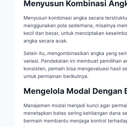
Menyusun Kombinasi Angk
Menyusun kombinasi angka secara terstruktu
menggunakan pola sederhana, misalnya memb
kecil dan besar, untuk menciptakan keseimb
angka secara acak.
Selain itu, mengombinasikan angka yang se
variasi. Pendekatan ini membuat pemilihan an
konsisten, pemain bisa mengevaluasi hasil 
untuk permainan berikutnya.
Mengelola Modal Dengan B
Manajemen modal menjadi kunci agar permain
menetapkan batas sering kehilangan dana s
bermain membantu menjaga kontrol terhadap