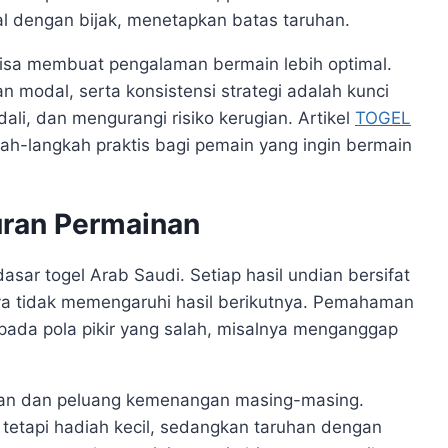
dal dengan bijak, menetapkan batas taruhan.
bisa membuat pengalaman bermain lebih optimal.
 modal, serta konsistensi strategi adalah kunci
li, dan mengurangi risiko kerugian. Artikel
TOGEL
h-langkah praktis bagi pemain yang ingin bermain
ran Permainan
ar togel Arab Saudi. Setiap hasil undian bersifat
ya tidak memengaruhi hasil berikutnya. Pemahaman
pada pola pikir yang salah, misalnya menganggap
ruhan dan peluang kemenangan masing-masing.
tetapi hadiah kecil, sedangkan taruhan dengan