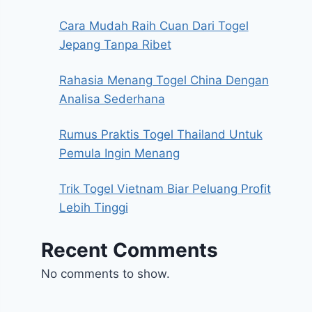
Cara Mudah Raih Cuan Dari Togel
Jepang Tanpa Ribet
Rahasia Menang Togel China Dengan
Analisa Sederhana
Rumus Praktis Togel Thailand Untuk
Pemula Ingin Menang
Trik Togel Vietnam Biar Peluang Profit
Lebih Tinggi
Recent Comments
No comments to show.