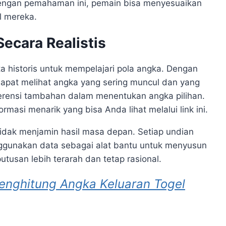
 Dengan pemahaman ini, pemain bisa menyesuaikan
l mereka.
ecara Realistis
a historis untuk mempelajari pola angka. Dengan
apat melihat angka yang sering muncul dan yang
eferensi tambahan dalam menentukan angka pilihan.
rmasi menarik yang bisa Anda lihat melalui link ini.
tidak menjamin hasil masa depan. Setiap undian
nggunakan data sebagai alat bantu untuk menyusun
utusan lebih terarah dan tetap rasional.
nghitung Angka Keluaran Togel