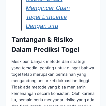
Mengincar Cuan
Togel Lithuania
Dengan Jitu
Tantangan & Risiko
Dalam Prediksi Togel
Meskipun banyak metode dan strategi
yang tersedia, penting untuk diingat bahwa
togel tetap merupakan permainan yang
mengandung unsur ketidakpastian tinggi.
Tidak ada metode yang bisa menjamin
kemenangan secara konsisten. Oleh karena
itu, pemain perlu menyadari risiko yang ada