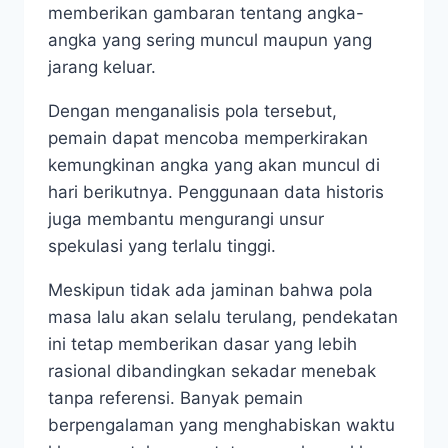
memberikan gambaran tentang angka-
angka yang sering muncul maupun yang
jarang keluar.
Dengan menganalisis pola tersebut,
pemain dapat mencoba memperkirakan
kemungkinan angka yang akan muncul di
hari berikutnya. Penggunaan data historis
juga membantu mengurangi unsur
spekulasi yang terlalu tinggi.
Meskipun tidak ada jaminan bahwa pola
masa lalu akan selalu terulang, pendekatan
ini tetap memberikan dasar yang lebih
rasional dibandingkan sekadar menebak
tanpa referensi. Banyak pemain
berpengalaman yang menghabiskan waktu