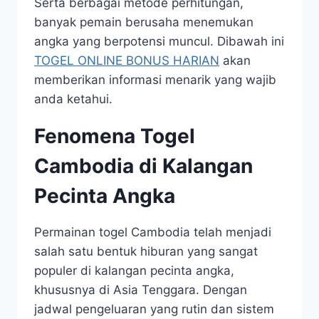
Serta berbagai metode perhitungan,
banyak pemain berusaha menemukan
angka yang berpotensi muncul. Dibawah ini
TOGEL ONLINE BONUS HARIAN
akan
memberikan informasi menarik yang wajib
anda ketahui.
Fenomena Togel
Cambodia di Kalangan
Pecinta Angka
Permainan togel Cambodia telah menjadi
salah satu bentuk hiburan yang sangat
populer di kalangan pecinta angka,
khususnya di Asia Tenggara. Dengan
jadwal pengeluaran yang rutin dan sistem