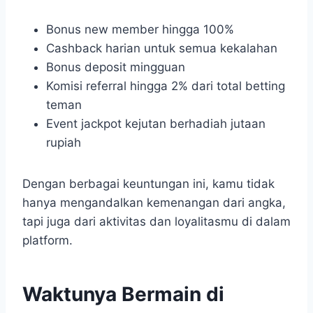
Bonus new member hingga 100%
Cashback harian untuk semua kekalahan
Bonus deposit mingguan
Komisi referral hingga 2% dari total betting
teman
Event jackpot kejutan berhadiah jutaan
rupiah
Dengan berbagai keuntungan ini, kamu tidak
hanya mengandalkan kemenangan dari angka,
tapi juga dari aktivitas dan loyalitasmu di dalam
platform.
Waktunya Bermain di