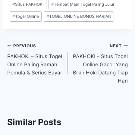
Post
#
Situs PAKHOKI
#
Tempat Main Togel Paling Jujur
Tags:
#
Togel Online
#
TOGEL ONLINE BONUS HARIAN
Post
PREVIOUS
NEXT
PAKHOKI – Situs Togel
PAKHOKI – Situs Togel
navigation
Online Paling Ramah
Online Gacor Yang
Pemula & Serius Bayar
Bikin Hoki Datang Tiap
Hari
Similar Posts