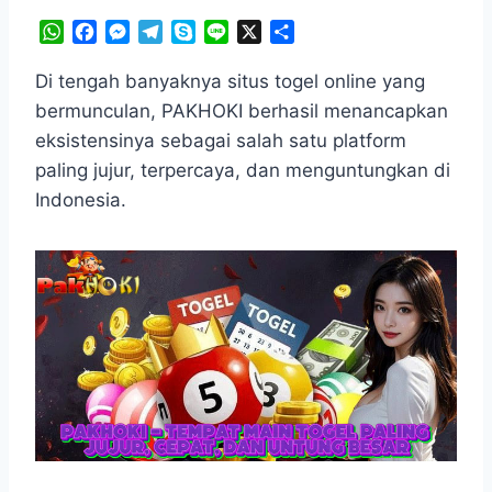
W
F
M
T
S
L
X
S
h
a
e
e
k
i
h
a
c
s
l
y
n
a
Di tengah banyaknya situs togel online yang
t
e
s
e
p
e
r
bermunculan, PAKHOKI berhasil menancapkan
s
b
e
g
e
e
eksistensinya sebagai salah satu platform
A
o
n
r
paling jujur, terpercaya, dan menguntungkan di
p
o
g
a
Indonesia.
p
k
e
m
r