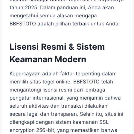
tahun 2025. Dalam panduan ini, Anda akan
mengetahui semua alasan mengapa
BBFSTOTO adalah pilihan terbaik untuk Anda.
Lisensi Resmi & Sistem
Keamanan Modern
Kepercayaan adalah faktor terpenting dalam
memilih situs togel online. BBFSTOTO telah
mengantongi lisensi resmi dari lembaga
pengatur internasional, yang menjamin bahwa
seluruh aktivitas dan transaksi dilakukan
secara legal dan transparan. Selain itu, situs ini
dilengkapi dengan sistem keamanan SSL
encryption 256-bit, yang memastikan bahwa