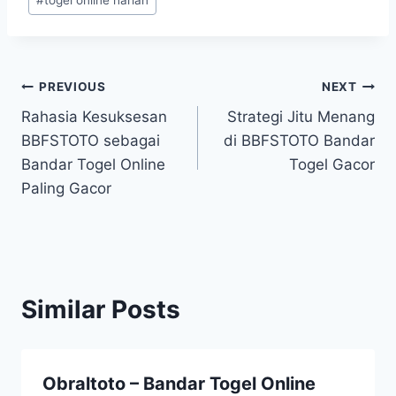
Post
PREVIOUS
NEXT
Rahasia Kesuksesan
Strategi Jitu Menang
navigation
BBFSTOTO sebagai
di BBFSTOTO Bandar
Bandar Togel Online
Togel Gacor
Paling Gacor
Similar Posts
Obraltoto – Bandar Togel Online