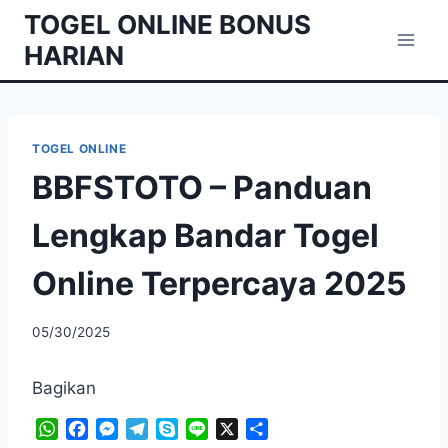
Skip
TOGEL ONLINE BONUS
to
HARIAN
content
TOGEL ONLINE
BBFSTOTO – Panduan
Lengkap Bandar Togel
Online Terpercaya 2025
05/30/2025
Bagikan
W
F
M
T
S
L
X
S