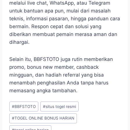
melalui live chat, WhatsApp, atau Telegram
untuk bantuan apa pun, mulai dari masalah
teknis, informasi pasaran, hingga panduan cara
bermain. Respon cepat dan solusi yang
diberikan membuat pemain merasa aman dan
dihargai.
Selain itu, BBFSTOTO juga rutin memberikan
promo, bonus new member, cashback
mingguan, dan hadiah referral yang bisa
menambah penghasilan Anda tanpa harus
memasang angka tambahan.
Post
#
BBFSTOTO
#
situs togel resmi
Tags:
#
TOGEL ONLINE BONUS HARIAN
#
togel online harian