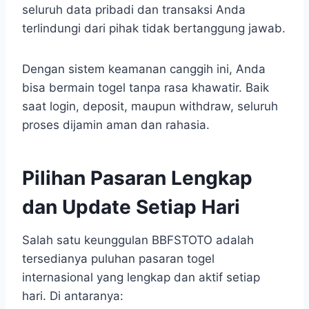
seluruh data pribadi dan transaksi Anda
terlindungi dari pihak tidak bertanggung jawab.
Dengan sistem keamanan canggih ini, Anda
bisa bermain togel tanpa rasa khawatir. Baik
saat login, deposit, maupun withdraw, seluruh
proses dijamin aman dan rahasia.
Pilihan Pasaran Lengkap
dan Update Setiap Hari
Salah satu keunggulan BBFSTOTO adalah
tersedianya puluhan pasaran togel
internasional yang lengkap dan aktif setiap
hari. Di antaranya: